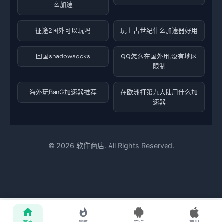
么加速
征途2国外可以玩吗
玩上古世纪什么加速器好用
回国shadowsocks
QQ怎么在国外用,没有地区
限制
海外玩BanG加速器推荐
在欧洲打第九大陆用什么加
速器
©
2026
软件商店. All Rights Reserved.