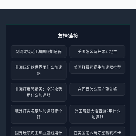
友情链接
剑网3指尖江湖国服加速器
美国怎么玩芒果斗地主
非洲玩足球世界用什么加速
美国打最强蜗牛加速器推荐
器
非洲打反恐精英：全球攻势
在巴西怎么玩守望先锋
用什么加速器
境外打实况足球加速器哪个
外国玩新大话西游2用什么
好
加速器
国外玩航海王热血航线用什
在美国怎么玩守望黎明不卡