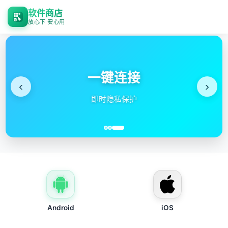
软件商店
放心下 安心用
‹
›
速器
稳定
Android
iOS